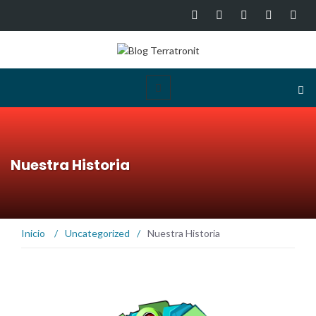
Nuestra Historia
Inicio
/
Uncategorized
/
Nuestra Historia