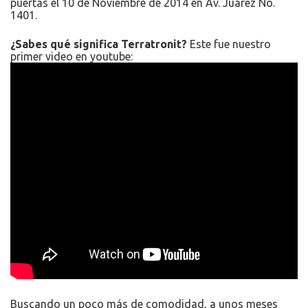
puertas el 10 de Noviembre de 2014 en Av. Juárez No.
1401.
¿Sabes qué significa Terratronit?
Este fue nuestro
primer video en youtube:
Buscando un poco más de comodidad, a unos meses