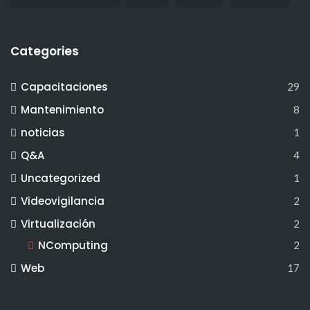
Categories
Capacitaciones
29
Mantenimiento
8
noticias
1
Q&A
4
Uncategorized
1
Videovigilancia
2
Virtualización
2
NComputing
2
Web
17