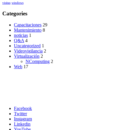
visitas
windows
Categories
Capacitaciones
29
Mantenimiento
8
noticias
1
Q&A
4
Uncategorized
1
Videovigilancia
2
Virtualización
2
NComputing
2
Web
17
Facebook
Twitter
Instagram
Linkedin
YouTube