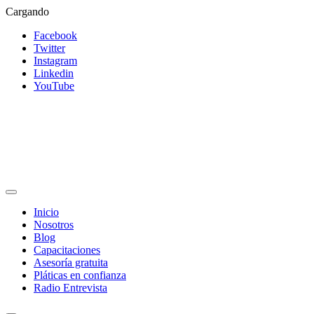
Cargando
Facebook
Twitter
Instagram
Linkedin
YouTube
Inicio
Nosotros
Blog
Capacitaciones
Asesoría gratuita
Pláticas en confianza
Radio Entrevista