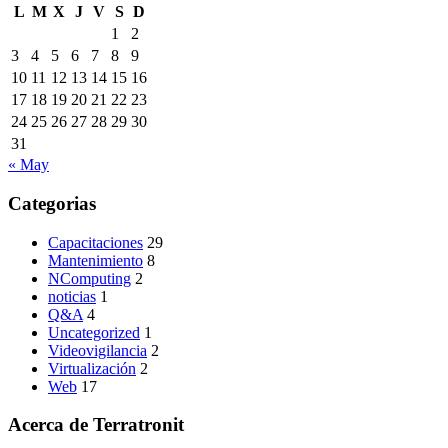
L
M
X
J
V
S
D
1
2
3
4
5
6
7
8
9
10
11
12
13
14
15
16
17
18
19
20
21
22
23
24
25
26
27
28
29
30
31
« May
Categorias
Capacitaciones
29
Mantenimiento
8
NComputing
2
noticias
1
Q&A
4
Uncategorized
1
Videovigilancia
2
Virtualización
2
Web
17
Acerca de Terratronit