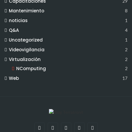
Capacitaciones
29
Mantenimiento
8
noticias
1
Q&A
4
Uncategorized
1
Videovigilancia
2
Virtualización
2
NComputing
2
Web
17