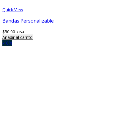
Quick View
Bandas Personalizable
$
50.00
+ IVA
Añadir al carrito
-10%