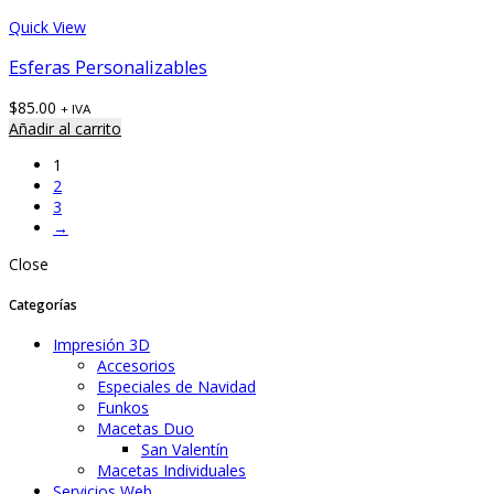
Quick View
Esferas Personalizables
$
85.00
+ IVA
Añadir al carrito
1
2
3
→
Close
Categorías
Impresión 3D
Accesorios
Especiales de Navidad
Funkos
Macetas Duo
San Valentín
Macetas Individuales
Servicios Web