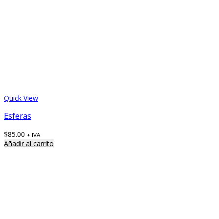
Quick View
Esferas
$
85.00
+ IVA
Añadir al carrito