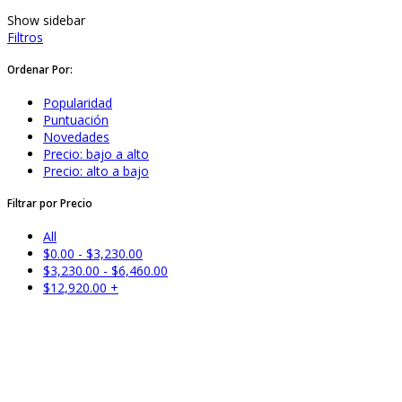
Show sidebar
Filtros
Ordenar Por:
Popularidad
Puntuación
Novedades
Precio: bajo a alto
Precio: alto a bajo
Filtrar por Precio
All
$
0.00
-
$
3,230.00
$
3,230.00
-
$
6,460.00
$
12,920.00
+