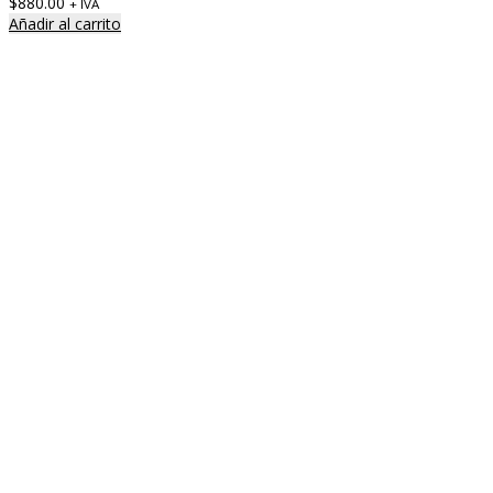
$
880.00
+ IVA
Añadir al carrito