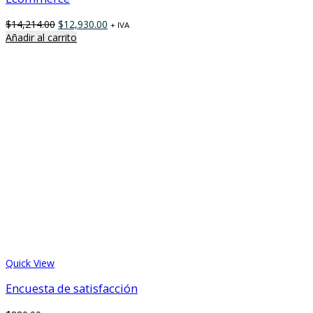
$
14,214.00
$
12,930.00
+ IVA
Añadir al carrito
Quick View
Encuesta de satisfacción