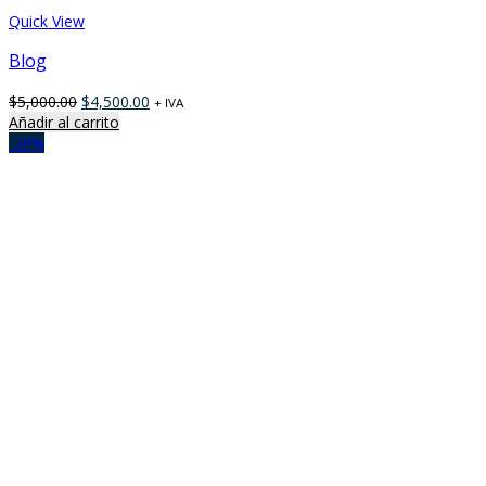
Quick View
Blog
$
5,000.00
$
4,500.00
+ IVA
Añadir al carrito
-20%