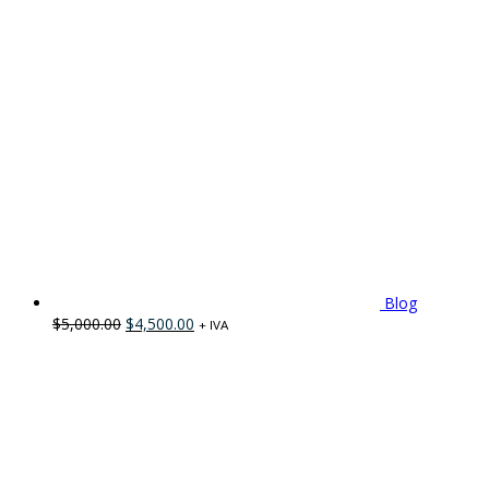
Blog
$
5,000.00
$
4,500.00
+ IVA