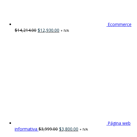
Ecommerce
$
14,214.00
$
12,930.00
+ IVA
Página web
informativa
$
3,999.00
$
3,800.00
+ IVA