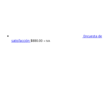
Encuesta de
satisfacción
$
880.00
+ IVA