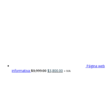
Página web
informativa
$
3,999.00
$
3,800.00
+ IVA