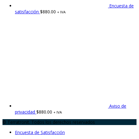
Encuesta de
satisfacción
$
880.00
+ IVA
Aviso de
privacidad
$
880.00
+ IVA
© Terratronit. Todos los derechos reservados
Encuesta de Satisfacción