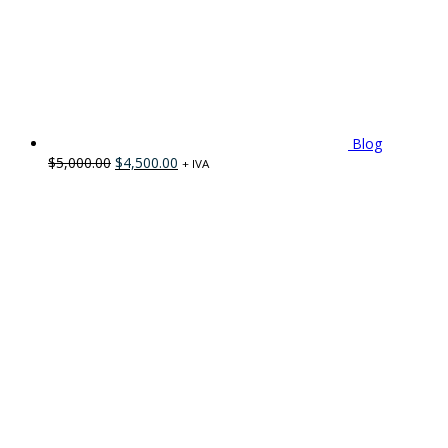
Blog
$
5,000.00
$
4,500.00
+ IVA