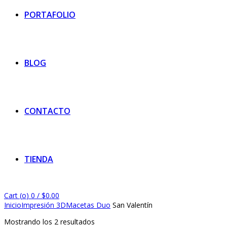
PORTAFOLIO
BLOG
CONTACTO
TIENDA
Cart (
o
)
0
/
$
0.00
Inicio
Impresión 3D
Macetas Duo
San Valentín
Mostrando los 2 resultados