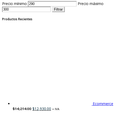
Precio mínimo
Precio máximo
Filtrar
Productos Recientes
Ecommerce
$
14,214.00
$
12,930.00
+ IVA