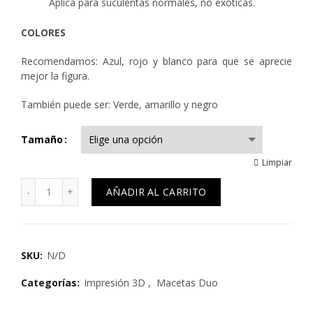
Aplica para suculentas normales, no exóticas.
COLORES
Recomendamos: Azul, rojo y blanco para que se aprecie
mejor la figura.
También puede ser: Verde, amarillo y negro
Tamaño
Limpiar
Cantidad
AÑADIR AL CARRITO
SKU:
N/D
Categorías:
Impresión 3D
,
Macetas Duo