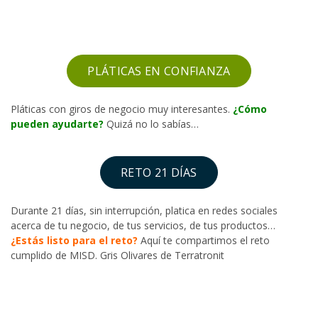
PLÁTICAS EN CONFIANZA
Pláticas con giros de negocio muy interesantes.
¿Cómo
pueden ayudarte?
Quizá no lo sabías…
RETO 21 DÍAS
Durante 21 días, sin interrupción, platica en redes sociales
acerca de tu negocio, de tus servicios, de tus productos…
¿Estás listo para el reto?
Aquí te compartimos el reto
cumplido de MISD. Gris Olivares de Terratronit