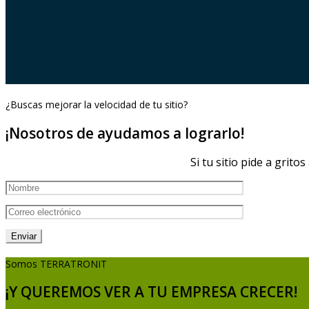
¿Buscas mejorar la velocidad de tu sitio?
¡Nosotros de ayudamos a lograrlo!
Si tu sitio pide a grit
Somos TERRATRONIT
¡Y QUEREMOS VER A TU EMPRESA CRECER!