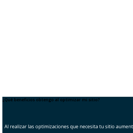
¿Qué beneficios obtengo al optimizar mi sitio?
Al realizar las optimizaciones que necesita tu sitio aume