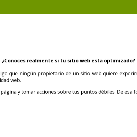
¿Conoces realmente si tu sitio web esta optimizado?
 algo que ningún propietario de un sitio web quiere exper
cidad web.
u página y tomar acciones sobre tus puntos débiles. De esa f