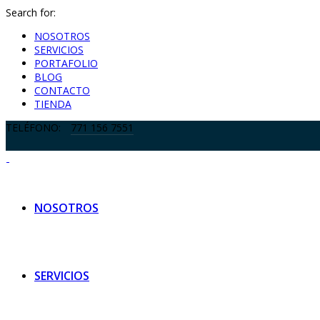
Search for:
NOSOTROS
SERVICIOS
PORTAFOLIO
BLOG
CONTACTO
TIENDA
TELÉFONO:
771 156 7551
NOSOTROS
SERVICIOS